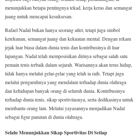
menunjukkan betapa pentingnya tekad, kerja keras dan semangat
juang untuk mencapai kesuksesan.
Rafael Nadal bukan hanya seorang atlet, tetapi juga simbol
ketekunan, semangat juang dan kekuatan mental. Dengan rekam
jejak luar biasa dalam dunia tenis dan kontribusinya di luar
lapangan. Nadal telah memposisikan dirinya sebagai salah satu
pemain tenis terbaik dalam sejarah. Warisannya akan terus hidup,
tidak hanya melalui gelar-gelar yang telah ia raih. Tetapi juga
melalui pengaruhnya yang mendalam terhadap dunia olahraga
dan kehidupan banyak orang di seluruh dunia. Kontribusinya
terhadap dunia tenis, sikap sportivitasnya, serta dedikasinya untuk
membantu orang lain. Melalui yayasannya menjadikan Nadal
sebagai figur panutan di dunia olahraga.
Selalu Menunjukkan Sikap Sportivitas Di Setiap