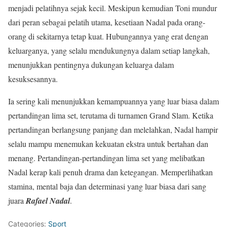
menjadi pelatihnya sejak kecil. Meskipun kemudian Toni mundur
dari peran sebagai pelatih utama, kesetiaan Nadal pada orang-
orang di sekitarnya tetap kuat. Hubungannya yang erat dengan
keluarganya, yang selalu mendukungnya dalam setiap langkah,
menunjukkan pentingnya dukungan keluarga dalam
kesuksesannya.
Ia sering kali menunjukkan kemampuannya yang luar biasa dalam
pertandingan lima set, terutama di turnamen Grand Slam. Ketika
pertandingan berlangsung panjang dan melelahkan, Nadal hampir
selalu mampu menemukan kekuatan ekstra untuk bertahan dan
menang. Pertandingan-pertandingan lima set yang melibatkan
Nadal kerap kali penuh drama dan ketegangan. Memperlihatkan
stamina, mental baja dan determinasi yang luar biasa dari sang
juara
Rafael Nadal
.
Categories:
Sport