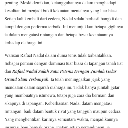
penting. Meski demikian, ketangguhannya dalam menghadapi
kesulitan ini menjadi bukti kekuatan mentalnya yang luar biasa.
Setiap kali kembali dari cedera, Nadal selalu berhasil bangkit dan
tampil dengan performa terbaik. Ini menunjukkan betapa gigihnya
ia dalam mengatasi rintangan dan betapa besar kecintaannya
terhadap olahraga ini.
Warisan Rafael Nadal dalam dunia tenis tidak terbantahkan.
Sebagai pemain dengan dominasi luar biasa di lapangan tanah liat
dan
Rafael Nadal Salah Satu Petenis Dengan Jumlah Gelar
Grand Slam Terbanyak
. Ia telah meninggalkan jejak yang
mendalam dalam sejarah olahraga ini. Tidak hanya jumlah gelar
yang membuatnya istimewa, tetapi juga cara dia bermain dan
sikapnya di lapangan. Keberhasilan Nadal dalam mengatasi
rintangan, baik dalam bentuk rival yang tangguh maupun cedera.
Yang menghentikan karirnya sementara waktu, menjadikannya
inspirasi bagi banyak orang. Dalam setiap pertandingan, ia