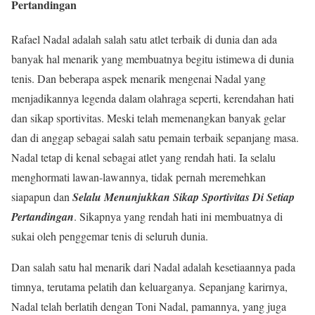
Pertandingan
Rafael Nadal adalah salah satu atlet terbaik di dunia dan ada
banyak hal menarik yang membuatnya begitu istimewa di dunia
tenis. Dan beberapa aspek menarik mengenai Nadal yang
menjadikannya legenda dalam olahraga seperti, kerendahan hati
dan sikap sportivitas. Meski telah memenangkan banyak gelar
dan di anggap sebagai salah satu pemain terbaik sepanjang masa.
Nadal tetap di kenal sebagai atlet yang rendah hati. Ia selalu
menghormati lawan-lawannya, tidak pernah meremehkan
siapapun dan
Selalu Menunjukkan Sikap Sportivitas Di Setiap
Pertandingan
. Sikapnya yang rendah hati ini membuatnya di
sukai oleh penggemar tenis di seluruh dunia.
Dan salah satu hal menarik dari Nadal adalah kesetiaannya pada
timnya, terutama pelatih dan keluarganya. Sepanjang karirnya,
Nadal telah berlatih dengan Toni Nadal, pamannya, yang juga