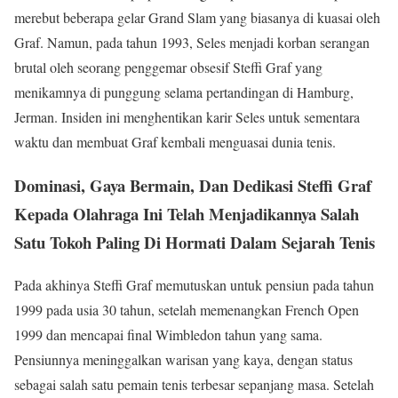
merebut beberapa gelar Grand Slam yang biasanya di kuasai oleh
Graf. Namun, pada tahun 1993, Seles menjadi korban serangan
brutal oleh seorang penggemar obsesif Steffi Graf yang
menikamnya di punggung selama pertandingan di Hamburg,
Jerman. Insiden ini menghentikan karir Seles untuk sementara
waktu dan membuat Graf kembali menguasai dunia tenis.
Dominasi, Gaya Bermain, Dan Dedikasi Steffi Graf
Kepada Olahraga Ini Telah Menjadikannya Salah
Satu Tokoh Paling Di Hormati Dalam Sejarah Tenis
Pada akhinya Steffi Graf memutuskan untuk pensiun pada tahun
1999 pada usia 30 tahun, setelah memenangkan French Open
1999 dan mencapai final Wimbledon tahun yang sama.
Pensiunnya meninggalkan warisan yang kaya, dengan status
sebagai salah satu pemain tenis terbesar sepanjang masa. Setelah