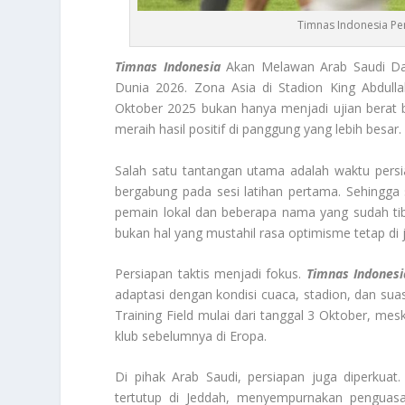
Timnas Indonesia Pe
Timnas Indonesia
Akan Melawan Arab Saudi Dala
Dunia 2026. Zona Asia di Stadion King Abdulla
Oktober 2025 bukan hanya menjadi ujian berat 
meraih hasil positif di panggung yang lebih besar.
Salah satu tantangan utama adalah waktu persia
bergabung pada sesi latihan pertama. Sehingga 
pemain lokal dan beberapa nama yang sudah tiba
bukan hal yang mustahil rasa optimisme tetap di ja
Persiapan taktis menjadi fokus.
Timnas Indonesi
adaptasi dengan kondisi cuaca, stadion, dan suas
Training Field mulai dari tanggal 3 Oktober, m
klub sebelumnya di Eropa.
Di pihak Arab Saudi, persiapan juga diperkuat
tertutup di Jeddah, menyempurnakan penguasaa