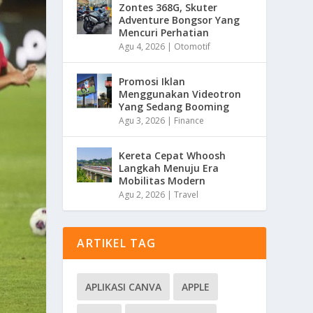
Zontes 368G, Skuter
Adventure Bongsor Yang
Mencuri Perhatian
Agu 4, 2026
|
Otomotif
Promosi Iklan
Menggunakan Videotron
Yang Sedang Booming
Agu 3, 2026
|
Finance
Kereta Cepat Whoosh
Langkah Menuju Era
Mobilitas Modern
Agu 2, 2026
|
Travel
ARTIKEL TAG
APLIKASI CANVA
APPLE