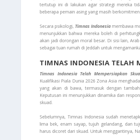
tertutup ini di lakukan agar strategi mereka
beberapa pemain asing yang masih berkomitmen
Secara psikologi,
Timnas Indonesia
membawa motiv
menunjukkan bahwa mereka boleh di perhitung
akan jadi dorongan moral besar. Di sisi lain, A
sebagai tuan rumah di Jeddah untuk mengamankan
TIMNAS INDONESIA TELAH
Timnas Indonesia Telah Mempersiapkan Skua
Kualifikasi Piala Dunia 2026 Zona Asia menghadapi
yang akan di bawa, termasuk dengan tambaha
Keputusan ini menunjukkan dinamika dan respon 
skuad.
Sebelumnya, Timnas Indonesia sudah menetapkan
lima bek, enam sayap, tujuh gelandang, dan tuj
harus dicoret dari skuad. Untuk menggantinya, Na