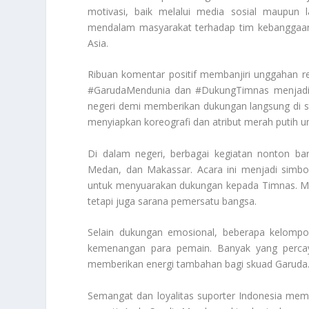
motivasi, baik melalui media sosial maupun 
mendalam masyarakat terhadap tim kebanggaan b
Asia.
Ribuan komentar positif membanjiri unggahan res
#GarudaMendunia dan #DukungTimnas menjadi tre
negeri demi memberikan dukungan langsung di s
menyiapkan koreografi dan atribut merah putih u
Di dalam negeri, berbagai kegiatan nonton bar
Medan, dan Makassar. Acara ini menjadi simbo
untuk menyuarakan dukungan kepada Timnas. Mo
tetapi juga sarana pemersatu bangsa.
Selain dukungan emosional, beberapa kelomp
kemenangan para pemain. Banyak yang perca
memberikan energi tambahan bagi skuad Garuda
Semangat dan loyalitas suporter Indonesia mem