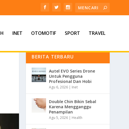
TH
INET
OTOMOTIF
SPORT
TRAVEL
BERITA TERBARU
Autel EVO Series Drone
Untuk Pengguna
Profesional Dan Hobi
Agu 6, 2026
|
Inet
Double Chin Bikin Sebal
Karena Mengganggu
Penampilan
Agu 5, 2026
|
Health