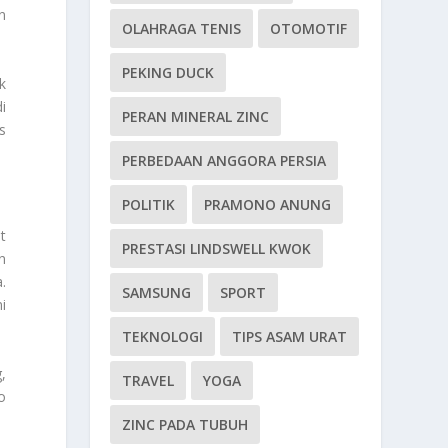
n
OLAHRAGA TENIS
OTOMOTIF
PEKING DUCK
k
i
PERAN MINERAL ZINC
s
PERBEDAAN ANGGORA PERSIA
POLITIK
PRAMONO ANUNG
t
PRESTASI LINDSWELL KWOK
n
.
SAMSUNG
SPORT
i
TEKNOLOGI
TIPS ASAM URAT
,
TRAVEL
YOGA
o
ZINC PADA TUBUH