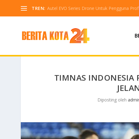
TREN:
Autel EVO Series Drone Untuk Pengguna Profe
B
TIMNAS INDONESIA 
JELA
Diposting oleh
admi