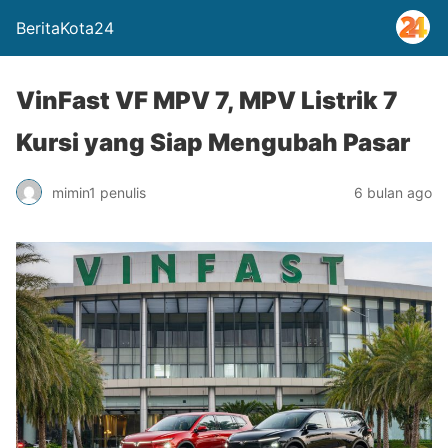
BeritaKota24
VinFast VF MPV 7, MPV Listrik 7
Kursi yang Siap Mengubah Pasar
mimin1 penulis
6 bulan ago