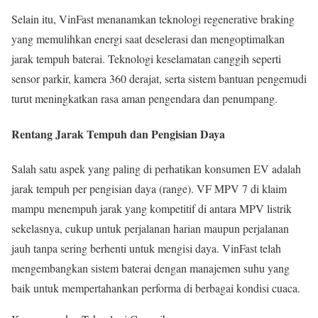
Selain itu, VinFast menanamkan teknologi regenerative braking
yang memulihkan energi saat deselerasi dan mengoptimalkan
jarak tempuh baterai. Teknologi keselamatan canggih seperti
sensor parkir, kamera 360 derajat, serta sistem bantuan pengemudi
turut meningkatkan rasa aman pengendara dan penumpang.
Rentang Jarak Tempuh dan Pengisian Daya
Salah satu aspek yang paling di perhatikan konsumen EV adalah
jarak tempuh per pengisian daya (range). VF MPV 7 di klaim
mampu menempuh jarak yang kompetitif di antara MPV listrik
sekelasnya, cukup untuk perjalanan harian maupun perjalanan
jauh tanpa sering berhenti untuk mengisi daya. VinFast telah
mengembangkan sistem baterai dengan manajemen suhu yang
baik untuk mempertahankan performa di berbagai kondisi cuaca.