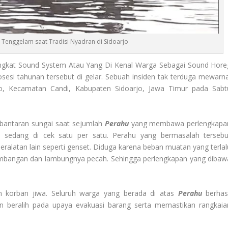
Tenggelam saat Tradisi Nyadran di Sidoarjo
kat Sound System Atau Yang Di Kenal Warga Sebagai Sound Hore
esi tahunan tersebut di gelar. Sebuah insiden tak terduga mewarna
o, Kecamatan Candi, Kabupaten Sidoarjo, Jawa Timur pada Sabt
i bantaran sungai saat sejumlah
Perahu
yang membawa perlengkapa
n sedang di cek satu per satu. Perahu yang bermasalah tersebu
alatan lain seperti genset. Diduga karena beban muatan yang terlal
eimbangan dan lambungnya pecah. Sehingga perlengkapan yang dibaw
an korban jiwa. Seluruh warga yang berada di atas
Perahu
berhasi
n beralih pada upaya evakuasi barang serta memastikan rangkaia