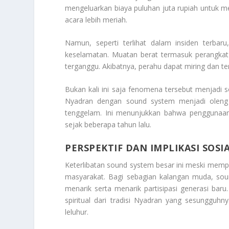
mengeluarkan biaya puluhan juta rupiah untuk 
acara lebih meriah.
Namun, seperti terlihat dalam insiden terbaru
keselamatan. Muatan berat termasuk perangka
terganggu. Akibatnya, perahu dapat miring dan te
Bukan kali ini saja fenomena tersebut menjadi s
Nyadran dengan sound system menjadi oleng d
tenggelam. Ini menunjukkan bahwa penggunaan
sejak beberapa tahun lalu.
PERSPEKTIF DAN IMPLIKASI SOSI
Keterlibatan sound system besar ini meski memp
masyarakat. Bagi sebagian kalangan muda, sou
menarik serta menarik partisipasi generasi baru
spiritual dari tradisi Nyadran yang sesungguh
leluhur.