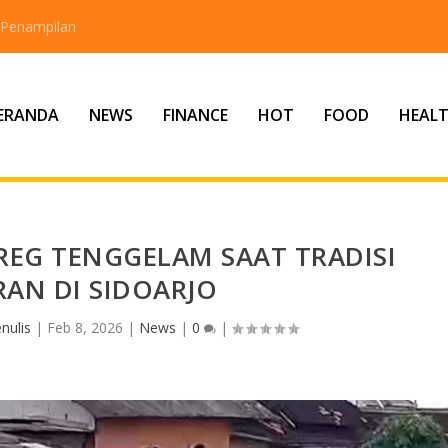
 Penampilan
ERANDA
NEWS
FINANCE
HOT
FOOD
HEAL
EG TENGGELAM SAAT TRADISI
AN DI SIDOARJO
nulis
|
Feb 8, 2026
|
News
|
0
|