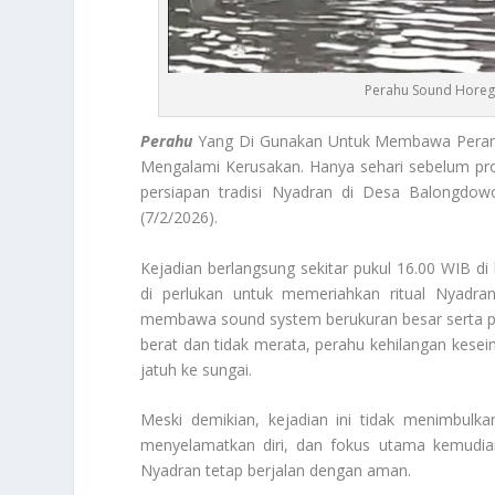
Perahu Sound Horeg 
Perahu
Yang Di Gunakan Untuk Membawa Perang
Mengalami Kerusakan. Hanya sehari sebelum pros
persiapan tradisi Nyadran di Desa Balongdow
(7/2/2026).
Kejadian berlangsung sekitar pukul 16.00 WIB d
di perlukan untuk memeriahkan ritual Nyadra
membawa sound system berukuran besar serta per
berat dan tidak merata, perahu kehilangan kes
jatuh ke sungai.
Meski demikian, kejadian ini tidak menimbulk
menyelamatkan diri, dan fokus utama kemudia
Nyadran tetap berjalan dengan aman.