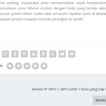
an penting: masyarakat perlu memperhatikan aspek keselamatan
madukan unsur hiburan modern dengan tradisi yang bernilai sakra
ound system dalam tradisi adat semacam Nyadran perlu di lakuka
yakan peserta maupun merusak perangkat itu sendiri.
N:
VinFast VF MPV 7, MPV Listrik 7 Kursi yang Sia
BERIK