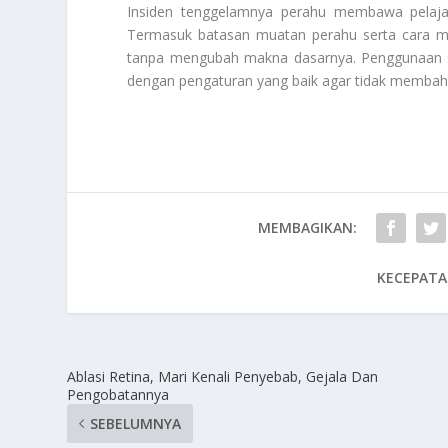
Insiden tenggelamnya perahu membawa pelajar
Termasuk batasan muatan perahu serta cara me
tanpa mengubah makna dasarnya. Penggunaan s
dengan pengaturan yang baik agar tidak membaha
MEMBAGIKAN:
KECEPATA
Ablasi Retina, Mari Kenali Penyebab, Gejala Dan
Pengobatannya
SEBELUMNYA