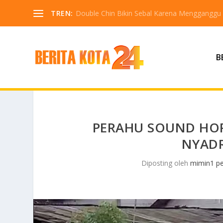
TREN:
Double Chin Bikin Sebal Karena Mengganggu
B
PERAHU SOUND HOR
NYADR
Diposting oleh
mimin1 pe