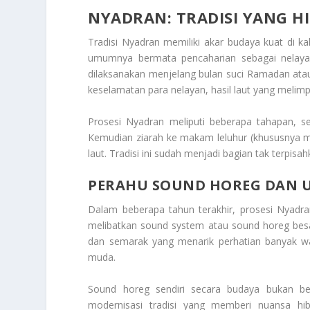
NYADRAN: TRADISI YANG HI
Tradisi Nyadran memiliki akar budaya kuat di 
umumnya bermata pencaharian sebagai nelayan 
dilaksanakan menjelang bulan suci Ramadan ata
keselamatan para nelayan, hasil laut yang melimp
Prosesi Nyadran meliputi beberapa tahapan, se
Kemudian ziarah ke makam leluhur (khususnya m
laut. Tradisi ini sudah menjadi bagian tak terpis
PERAHU SOUND HOREG DAN 
Dalam beberapa tahun terakhir, prosesi Nyadran
melibatkan sound system atau sound horeg bes
dan semarak yang menarik perhatian banyak w
muda.
Sound horeg sendiri secara budaya bukan ber
modernisasi tradisi yang memberi nuansa hi