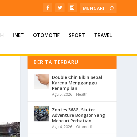
TH
INET
OTOMOTIF
SPORT
TRAVEL
BERITA TERBARU
Double Chin Bikin Sebal
Karena Mengganggu
Penampilan
Agu 5, 2026
|
Health
Zontes 368G, Skuter
Adventure Bongsor Yang
Mencuri Perhatian
Agu 4, 2026
|
Otomotif