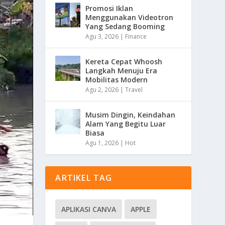
Promosi Iklan
Menggunakan Videotron
Yang Sedang Booming
Agu 3, 2026
|
Finance
Kereta Cepat Whoosh
Langkah Menuju Era
Mobilitas Modern
Agu 2, 2026
|
Travel
Musim Dingin, Keindahan
Alam Yang Begitu Luar
Biasa
Agu 1, 2026
|
Hot
ARTIKEL TAG
APLIKASI CANVA
APPLE